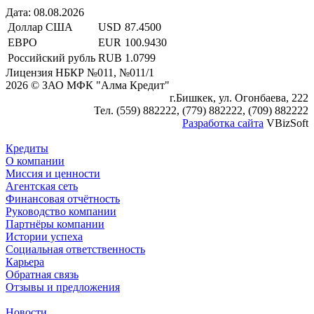
Дата:
08.08.2026
Доллар США
USD
87.4500
ЕВРО
EUR
100.9430
Российский рубль
RUB
1.0799
Лицензия НБКР №011, №011/1
2026 © ЗАО МФК "Алма Кредит"
г.Бишкек, ул. Огонбаева, 222
Тел. (559) 882222, (779) 882222, (709) 882222
Разработка сайта
VBizSoft
Кредиты
О компании
Миссия и ценности
Агентская сеть
Финансовая отчётность
Руководство компании
Партнёры компании
Истории успеха
Социальная ответственность
Карьера
Обратная связь
Отзывы и предложения
Новости