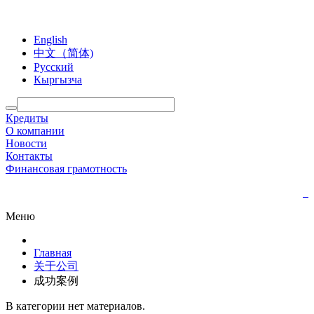
English
中文（简体)
Русский
Кыргызча
Кредиты
О компании
Новости
Контакты
Финансовая грамотность
Меню
Главная
关于公司
成功案例
В категории нет материалов.