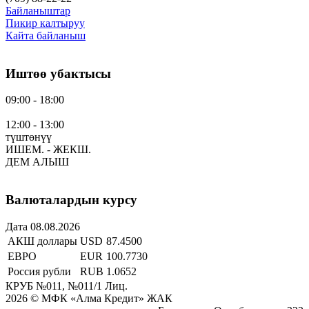
Байланыштар
Пикир калтыруу
Кайта байланыш
Иштөө убактысы
09:00 - 18:00
12:00 - 13:00
түштөнүү
ИШЕМ. - ЖЕКШ.
ДЕМ АЛЫШ
Валюталардын курсу
Дата 08.08.2026
АКШ доллары
USD
87.4500
ЕВРО
EUR
100.7730
Россия рубли
RUB
1.0652
КРУБ №011, №011/1 Лиц.
2026 © МФК «Алма Кредит» ЖАК