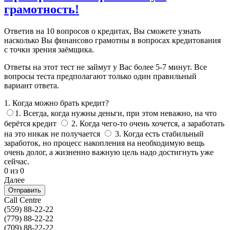
грамотность!
Ответив на 10 вопросов о кредитах, Вы сможете узнать
насколько Вы финансово грамотны в вопросах кредитования
с точки зрения заёмщика.
Ответы на этот тест не займут у Вас более 5-7 минут. Все
вопросы теста предполагают только один правильный
вариант ответа.
1. Когда можно брать кредит?
1. Всегда, когда нужны деньги, при этом неважно, на что
берётся кредит
2. Когда чего-то очень хочется, а заработать
на это никак не получается
3. Когда есть стабильный
заработок, но процесс накопления на необходимую вещь
очень долог, а жизненно важную цель надо достигнуть уже
сейчас.
0 из 0
Далее
Call Centre
(559)
88-22-22
(779)
88-22-22
(709)
88-22-22