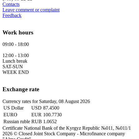
Contacts
Leave comment or complaint
Feedback
Work hours
09:00 - 18:00
12:00 - 13:00
Lunch break
SAT-SUN
WEEK END
Exchange rate
Currency rates for Saturday, 08 August 2026
US Dollar
USD
87.4500
EURO
EUR
100.7730
Russian ruble
RUB
1.0652
Certificate National Bank of the Kyrgyz Republic №011, №011/1
2026 © Closed Joint Stock Company - Microfinance company